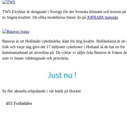
TWS Elcyklar är designade i Sverige för det Svenska klimatet och kraven p
av högsta kvalitet. De olika modellerna finner du på
JOFRABS hemsida
Batavus är ett Hollänskt cykelmärke, känt för hög kvalite. Holländarna är ett
folk och varje dag görs det 17 miljoner cykelresor i Holland så de har en fin
hemmamarknad att utvecklas på. De cyklar vi säljer från Batavus är främst de
som vi finner väldesignade och prisvärda.
Just nu !
Se fler aktuella erbjudande i vår butik på blocket
.