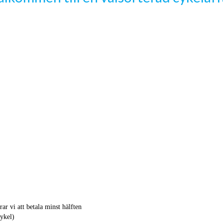
ar vi att betala minst hälften
cykel)