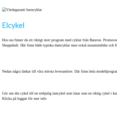
Elcykel
Hos oss finner du ett riktigt stort program med cyklar från Batavus. Promov
Skeppshult. Här finns både typiska damcyklar men också mountainbike och H
Nedan några länkar till våra största leverantörer. Där finns hela modellprog
Gör om din cykel till en trehjulig lastcykel som lutar som en riktig cykel i k
Klicka på loggan för mer info