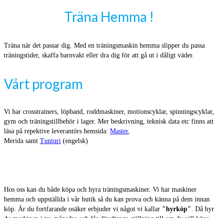
Träna Hemma !
Träna när det passar dig. Med en träningsmaskin hemma slipper du passa
träningstider, skaffa barnvakt eller dra dig för att gå ut i dåligt väder.
Vårt program
Vi har crosstrainers, löpband, roddmaskiner, motionscyklar, spinningscyklar,
gym och träningstillbehör i lager. Mer beskrivning, teknisk data etc finns att
läsa på repektive leverantörs hemsida:
Master
,
Merida samt
Tunturi
(engelsk)
Hos oss kan du både köpa och hyra träningsmaskiner. Vi har maskiner
hemma och uppställda i vår butik så du kan prova och känna på dem innan
köp. Är du fortfarande osäker erbjuder vi något vi kallar
"hyrköp"
. Då hyr