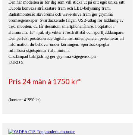
Den här modellen är för dig som vill sticka ut på ditt eget unika sätt.
Dubbla konvexa strålkastare fram och LED-belysning fram.
Radialmonterad skivbroms och wave-skiva fram ger grymma
bromsegenskaper. Svartlackerade fälgar. USB-uttag för laddning av
t.ex. mobilen, du får dessutom smartphonehållare. Fotplattor i
aluminium. 13” hjul, styrvikter i rostfritt stål och sportljuddämpare.
Den perfekt positionerade digitala instrumentpanelen presenterar all
information du behöver under körningen. Sportbackspeglar.
Infällbara skjutspinnar i aluminium.
Gasdämpad bakfjädring ger grymma vägegenskaper.
EURO 5.
Pris 24 mån à 1750 kr*
(kontant 41990 kr)