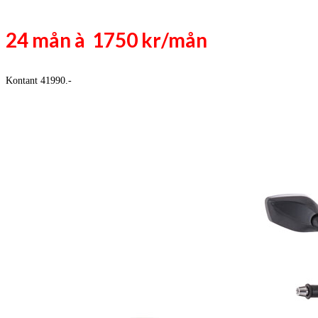
24 mån à 1750 kr/mån
Kontant 41990.-