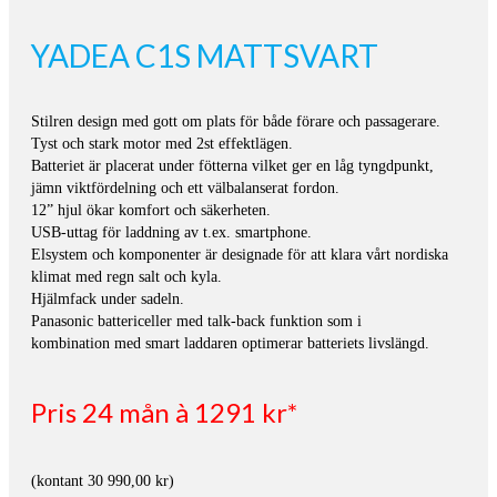
YADEA C1S MATTSVART
Stilren design med gott om plats för både förare och passagerare.
Tyst och stark motor med 2st effektlägen.
Batteriet är placerat under fötterna vilket ger en låg tyngdpunkt,
jämn viktfördelning och ett välbalanserat fordon.
12” hjul ökar komfort och säkerheten.
USB-uttag för laddning av t.ex. smartphone.
Elsystem och komponenter är designade för att klara vårt nordiska
klimat med regn salt och kyla.
Hjälmfack under sadeln.
Panasonic battericeller med talk-back funktion som i
kombination med smart laddaren optimerar batteriets livslängd.
Pris 24 mån à 1291 kr*
(kontant 30 990,00 kr)