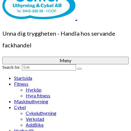
Unna dig tryggheten - Handla hos servande
fackhandel
Meny
Search for:
Startsida
Fitness
Hyrköp
Hyra fitness
Maskinuthyrning
Cykel
Cykeluthyrning
Verkstad
AddBike
Hydraulik