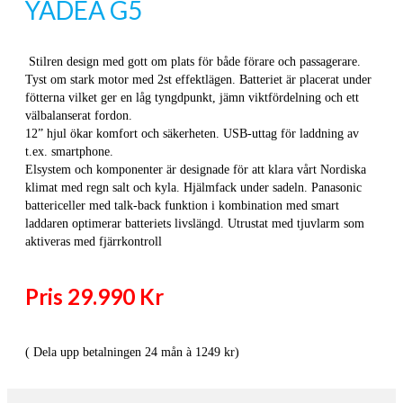
YADEA G5
Stilren design med gott om plats för både förare och passagerare.
Tyst om stark motor med 2st effektlägen. Batteriet är placerat under
fötterna vilket ger en låg tyngdpunkt, jämn viktfördelning och ett
välbalanserat fordon.
12” hjul ökar komfort och säkerheten. USB-uttag för laddning av
t.ex. smartphone.
Elsystem och komponenter är designade för att klara vårt Nordiska
klimat med regn salt och kyla. Hjälmfack under sadeln. Panasonic
battericeller med talk-back funktion i kombination med smart
laddaren optimerar batteriets livslängd. Utrustat med tjuvlarm som
aktiveras med fjärrkontroll
Pris 29.990 Kr
( Dela upp betalningen 24 mån à 1249 kr)