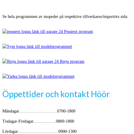
Se hela programmen av mopeder på respektive tillverkares/importörs sida:
Öppettider och kontakt Höör
Måndagar................................0700-1800
Tisdagar-Fredagar...................0800-1800
Lördagar..................................0900-1300