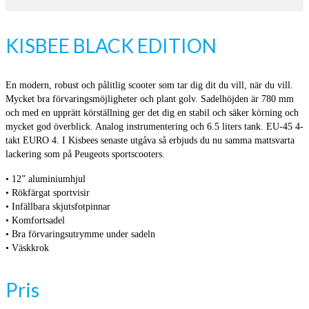
KISBEE BLACK EDITION
En modern, robust och pålitlig scooter som tar dig dit du vill, när du vill.
Mycket bra förvaringsmöjligheter och plant golv. Sadelhöjden är 780 mm
och med en upprätt körställning ger det dig en stabil och säker körning och
mycket god överblick. Analog instrumentering och 6.5 liters tank. EU-45 4-
takt EURO 4. I Kisbees senaste utgåva så erbjuds du nu samma mattsvarta
lackering som på Peugeots sportscooters.
• 12” aluminiumhjul
• Rökfärgat sportvisir
• Infällbara skjutsfotpinnar
• Komfortsadel
• Bra förvaringsutrymme under sadeln
• Väskkrok
Pris