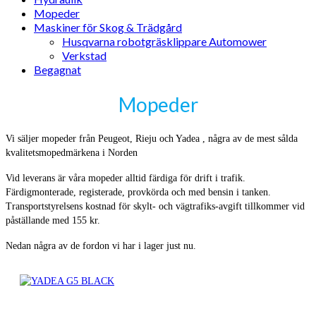
Mopeder
Maskiner för Skog & Trädgård
Husqvarna robotgräsklippare Automower
Verkstad
Begagnat
Mopeder
Vi säljer mopeder från Peugeot, Rieju och Yadea , några av de mest sålda
kvalitetsmopedmärkena i Norden
Vid leverans är våra mopeder alltid färdiga för drift i trafik.
Färdigmonterade, registerade, provkörda och med bensin i tanken.
Transportstyrelsens kostnad för skylt- och vägtrafiks-avgift tillkommer vid
påställande med 155 kr.
Nedan några av de fordon vi har i lager just nu.