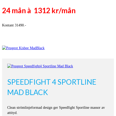
24 mån à 1312 kr/mån
Kontant 31490.-
SPEEDFIGHT 4 SPORTLINE
MAD BLACK
Clean strömlinjeformad design ger Speedfight Sportline massor av
attityd.