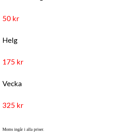
50 kr
Helg
175 kr
Vecka
325 kr
Moms ingår i alla priser.