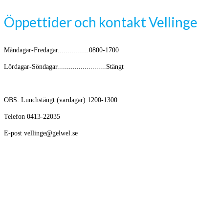
Öppettider och kontakt Vellinge
Måndagar-Fredagar................0800-1700
Lördagar-Söndagar.........................Stängt
OBS: Lunchstängt (vardagar) 1200-1300
Telefon 0413-22035
E-post vellinge@gelwel.se
Avikande öppettider kring helger och semester