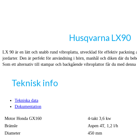
Husqvarna LX90
LX 90 är en lätt och snabb rund vibroplatta, utvecklad för effektiv packning 
jordarter. Den är perfekt för användning i hörn, manhål och diken där du behö
Som ett alternativ till stampar och backgående vibroplattor får du med denna
Teknisk info
Tekniska data
Dokumentation
Motor Honda GX160
4-takt 3,6 kw
Bränsle
Aspen 4T, 1,2 l/h
Diameter
450 mm