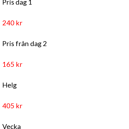
Pris dag 1
240 kr
Pris från dag 2
165 kr
Helg
405 kr
Vecka