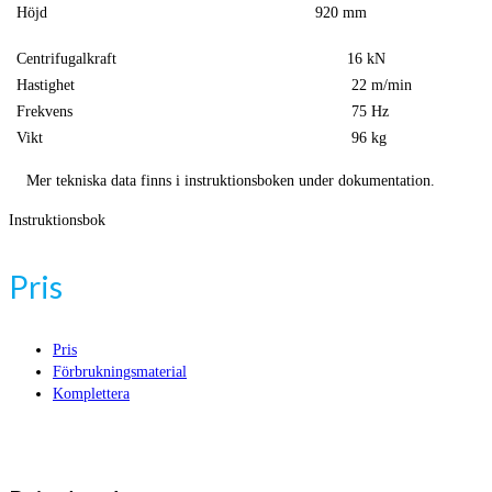
Höjd
920 mm
Centrifugalkraft
16 kN
Hastighet
22 m/min
Frekvens
75 Hz
Vikt
96 kg
Mer tekniska data finns i instruktionsboken under dokumentation.
Instruktionsbok
Pris
Pris
Förbrukningsmaterial
Komplettera