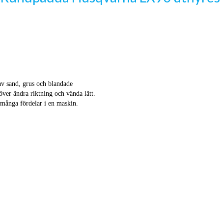
av sand, grus och blandade
ver ändra riktning och vända lätt.
 många fördelar i en maskin.