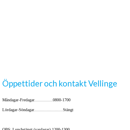
Öppettider och kontakt Vellinge
Måndagar-Fredagar................0800-1700
Lördagar-Söndagar.........................Stängt
OBS: Lunchstängt (vardagar) 1200-1300