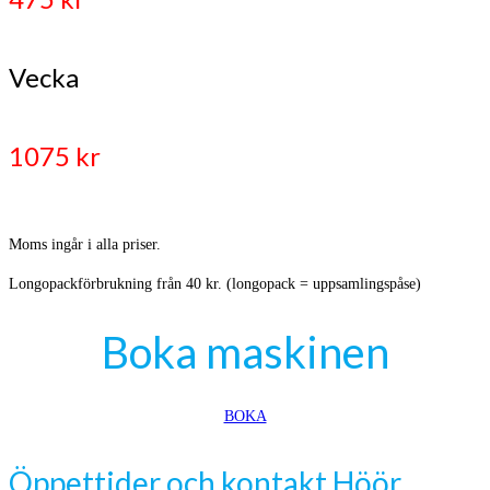
Vecka
1075 kr
Moms ingår i alla priser.
Longopackförbrukning från 40 kr. (longopack = uppsamlingspåse)
Boka maskinen
BOKA
Öppettider och kontakt Höör