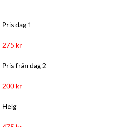
Pris dag 1
275 kr
Pris från dag 2
200 kr
Helg
475 kr