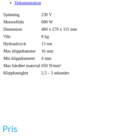
Dokumentation
Spänning
230 V
Motoreffekt
690 W
Dimension
460 x 270 x 115 mm
Vikt
8 kg
Hydraultryck
13 ton
Max klippdiameter
16 mm
Min klippdiameter
4 mm
Max hårdhet material
650 N/mm²
Klipphastighet
2,5 - 3 sekunder
Pris