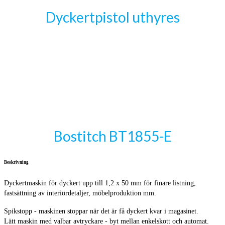
Dyckertpistol uthyres
Bostitch BT1855-E
Beskrivning
Dyckertmaskin för dyckert upp till 1,2 x 50 mm för finare listning,
fastsättning av interiördetaljer, möbelproduktion mm.
Spikstopp - maskinen stoppar när det är få dyckert kvar i magasinet.
Lätt maskin med valbar avtryckare - byt mellan enkelskott och automat.