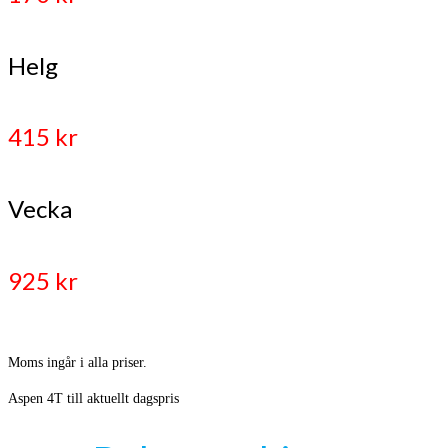
Helg
415 kr
Vecka
925 kr
Moms ingår i alla priser.
Aspen 4T till aktuellt dagspris