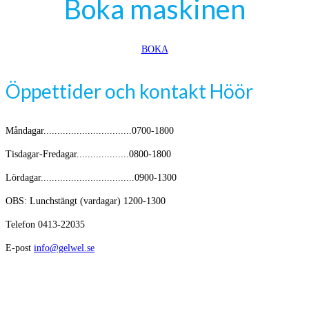
Boka maskinen
BOKA
Öppettider och kontakt Höör
Måndagar................................0700-1800
Tisdagar-Fredagar...................0800-1800
Lördagar..................................0900-1300
OBS: Lunchstängt (vardagar) 1200-1300
Telefon 0413-22035
E-post
info@gelwel.se
Avikande öppettider kring helger och semester