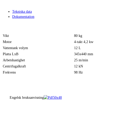
Tekniska data
Dokumentation
Vikt
80 kg
Motor
4-takt 4,2 kw
Vattentank volym
12 L
Platta LxB
345x440 mm
Arbetshastighet
25 m/min
Centrifugalkraft
12 kN
Frekvens
98 Hz
Engelsk bruksanvisning