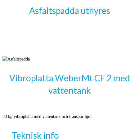
Asfaltspadda uthyres
Vibroplatta WeberMt CF 2 med
vattentank
80 kg vibroplatta med vattentank och transporthjul.
Teknisk info